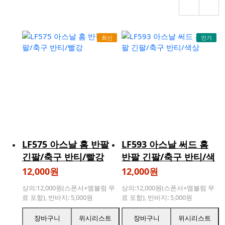
최신
인기
LF575 아스날 홈 반팔
LF593 아스날 써드 홈
긴팔/축구 반티/빨강
반팔 긴팔/축구 반티/색
상
12,000원
12,000원
상의:12,000원(스폰서+엠블럼 무
상의:12,000원(스폰서+엠블럼 무
료 포함), 반바지: 5,000원
료 포함), 반바지: 5,000원
등닉네임 : 3,000원, 등번호 : 3,000
등닉네임 : 3,000원, 등번호 : 3,000
원, [할인]닉네임+등번호:5,000원
원, [할인]닉네임+등번호:5,000원
장바구니
위시리스트
장바구니
위시리스트